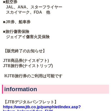
■航空券
JAL、ANA、スターフライヤー
スカイマーク、FDA 他
■JR券、船車券
■旅行傷害保険
ジェイアイ傷害火災保険
【販売終了のお知らせ】
JTB商品券(ナイスギフト)
JTB旅行券(ナイストリップ)
※JTB旅行券のご利用は可能です
information
【JTBデジタルパンフレット】
https://www.jtb.co.jp/pamphlet/index.asp?