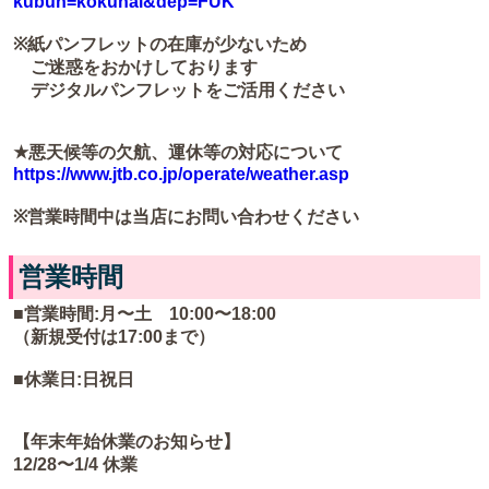
kubun=kokunai&dep=FUK
※紙パンフレットの在庫が少ないため
ご迷惑をおかけしております
デジタルパンフレットをご活用ください
★悪天候等の欠航、運休等の対応について
https://www.jtb.co.jp/operate/weather.asp
※営業時間中は当店にお問い合わせください
営業時間
■営業時間:月〜土 10:00〜18:00
（新規受付は17:00まで）
■休業日:日祝日
【年末年始休業のお知らせ】
12/28〜1/4 休業