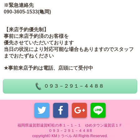
※緊急連絡先
090-3605-1533(亀岡)
【来店予約優先制】
事前に来店予約済のお客様を
優先させていただいております
当日の状況により対応可能な場合もありますのでスタッフ
までおたずねください
★事前来店予約は電話、店頭にて受付中
０９３－２９１－４４８８
福岡県遠賀郡遠賀町松の本１－１－１ ゆめタウン遠賀店１Ｆ
０９３－２９１－４４８8
copyright© KMトラベル All Rights Reserved.