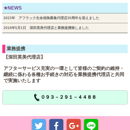
★NEWS
2023年 アフラック生命保険募集代理店30周年を迎えました
2018年5月1日 深田英美代理店と業務提携致しました
業務提携
【深田英美代理店】
アフターサービス充実の一環として皆様のご契約の維持・
継続に係わる各種お手続きの対応を業務提携代理店と共同
で実施いたします
０９３－２９１－４４８８